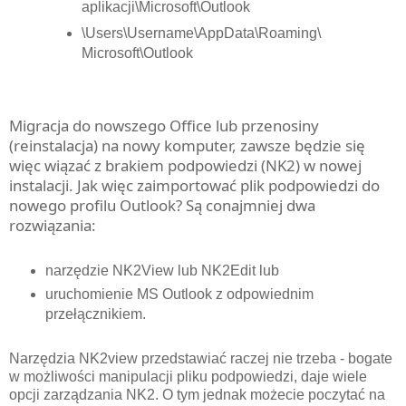
aplikacji\Microsoft\Outlook
\Users\Username\AppData\Roaming\
Microsoft\Outlook
Migracja do nowszego Office lub przenosiny
(reinstalacja) na nowy komputer, zawsze będzie się
więc wiązać z brakiem podpowiedzi (NK2) w nowej
instalacji. Jak więc zaimportować plik podpowiedzi do
nowego profilu Outlook? Są conajmniej dwa
rozwiązania:
narzędzie NK2View lub NK2Edit lub
uruchomienie MS Outlook z odpowiednim
przełącznikiem.
Narzędzia NK2view przedstawiać raczej nie trzeba - bogate
w możliwości manipulacji pliku podpowiedzi, daje wiele
opcji zarządzania NK2. O tym jednak możecie poczytać na